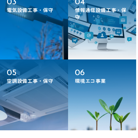
03
04
電気設備工事・保守
情報通信設備工事・保
守
05
06
空調設備工事・保守
環境エコ事業