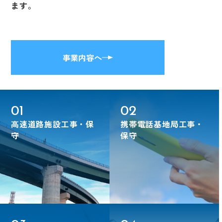
ます。
事業内容へ
01
02
高速道路施設工事・保
携帯電話基地局工事・
守
保守